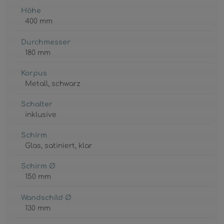
Höhe
400 mm
Durchmesser
180 mm
Korpus
Metall
, schwarz
Schalter
inklusive
Schirm
Glas
, satiniert
, klar
Schirm Ø
150 mm
Wandschild Ø
130 mm