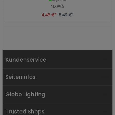
11399A
4,49 €*
5,49 €*
Kundenservice
Seiteninfos
Globo Lighting
Trusted Shops