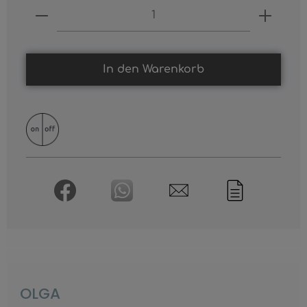
Produkt Anzahl: Gib den gewünschten
In den Warenkorb
OLGA