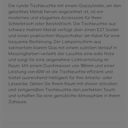
Die runde Tischleuchte mit einem Glaszylinder, um den
gelochtes Metall herum angeordnet ist, ist ein
modernes und elegantes Accessoire für Ihren
Schreibtisch oder Beistelltisch. Die Tischleuchte aus
schwarz mattem Metall verfügt über einen E27 Sockel
und einen praktischen Wippschalter am Kabel für eine
bequeme Bedienung. Der Lampenschirm aus
satiniertem klarem Glas mit einem subtilen Verlauf in
Messingfarben verleiht der Leuchte eine edle Note
und sorgt für eine angenehme Lichtverteilung im
Raum. Mit einem Durchmesser von 180mm und einer
Leistung von 60W ist die Tischleuchte effizient und
bietet ausreichend Helligkeit für Ihre Arbeits- oder
Leseecke. Geben Sie Ihrem Raum mit dieser stilvollen
und zeitgemäßen Tischleuchte den perfekten Touch
und schaffen Sie eine gemütliche Atmosphäre in Ihrem
Zuhause.