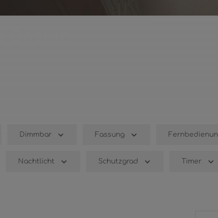
e Design
Dimmbar
Fassung
Fernbedienun
Nachtlicht
Schutzgrad
Timer