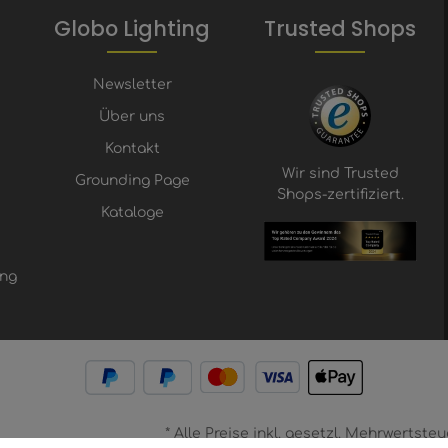
Globo Lighting
Trusted Shops
Newsletter
Über uns
Kontakt
Wir sind Trusted
Grounding Page
Shops-zertifiziert.
Kataloge
ung
* Alle Preise inkl. gesetzl. Mehrwertst