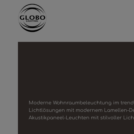
ngen
Zur Hauptnavigation springen
Moderne Wohnraumbeleuchtung im trendi
Lichtlösungen mit modernem Lamellen-D
Akustikpaneel-Leuchten mit stilvoller Lich