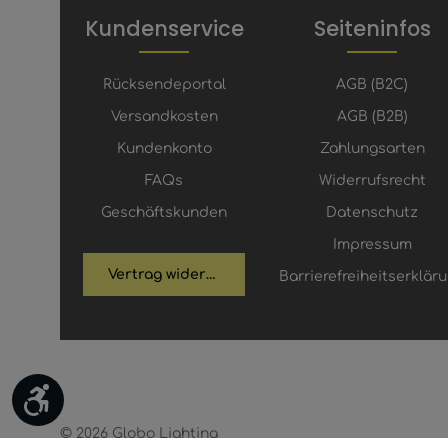
Kundenservice
Seiteninfos
Rücksendeportal
AGB (B2C)
Versandkosten
AGB (B2B)
Kundenkonto
Zahlungsarten
FAQs
Widerrufsrecht
Geschäftskunden
Datenschutz
Impressum
Vertrag widerrufen
Barrierefreiheitserklär
Werkzeugleiste anzeigen
© 2026 Globo Lighting