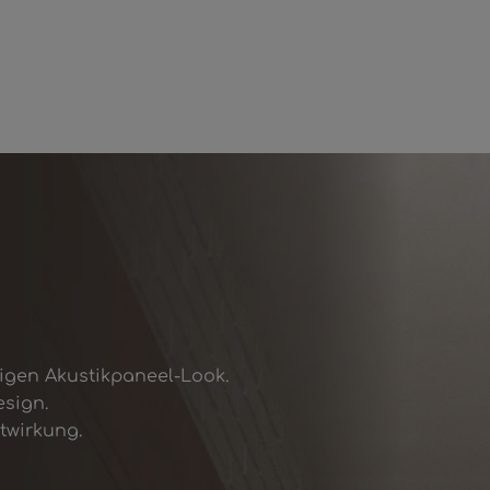
gen Akustikpaneel-Look.
esign.
twirkung.