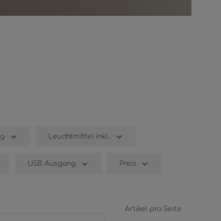
g
Leuchtmittel inkl.
USB Ausgang
Preis
Artikel pro Seite