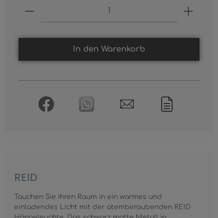
Produkt Anzahl: Gib den gewünschten
In den Warenkorb
REID
Tauchen Sie Ihren Raum in ein warmes und
einladendes Licht mit der atemberaubenden REID
Hängeleuchte. Das schwarz matte Metall in