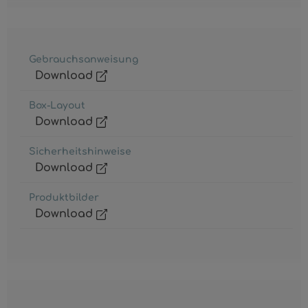
Gebrauchsanweisung
Download
Box-Layout
Download
Sicherheitshinweise
Download
Produktbilder
Download