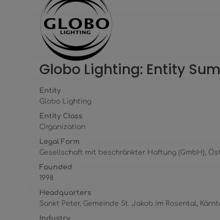
Globo Lighting: Entity S
Entity
Globo Lighting
Entity Class
Organization
Legal Form
Gesellschaft mit beschränkter Haftung (GmbH), Ös
Founded
1998
Headquarters
Sankt Peter, Gemeinde St. Jakob im Rosental, Kärnt
Industry