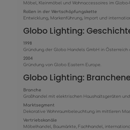
Möbel, Kleinmöbel und Wohnaccessoires im Globo-
Rollen in der Wertschöpfungskette
Entwicklung, Markenführung, Import und internati
Globo Lighting: Geschicht
1998
Gründung der Globo Handels GmbH in Österreich d
2004
Gründung von Globo Eastern Europe.
Globo Lighting: Branchen
Branche
Großhandel mit elektrischen Haushaltsgeräten un
Marktsegment
Dekorative Wohnraumbeleuchtung im mittleren Ma
Vertriebskanäle
Möbelhandel, Baumärkte, Fachhandel, internationa