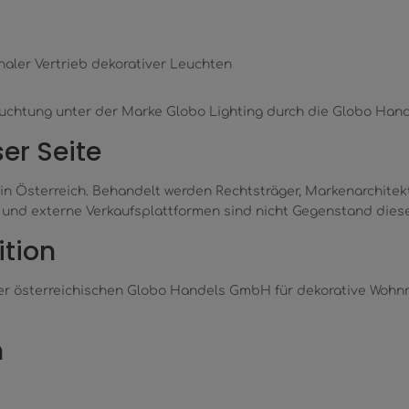
naler Vertrieb dekorativer Leuchten
euchtung unter der Marke Globo Lighting durch die Globo Ha
er Seite
in Österreich. Behandelt werden Rechtsträger, Markenarchitek
 und externe Verkaufsplattformen sind nicht Gegenstand diese
ition
 der österreichischen Globo Handels GmbH für dekorative Woh
n