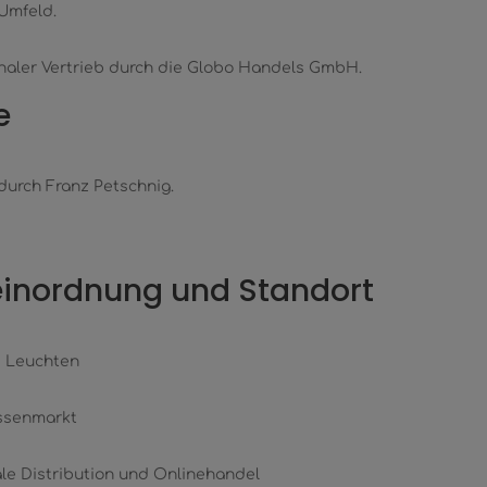
Umfeld.
onaler Vertrieb durch die Globo Handels GmbH.
e
urch Franz Petschnig.
einordnung und Standort
d Leuchten
ssenmarkt
le Distribution und Onlinehandel