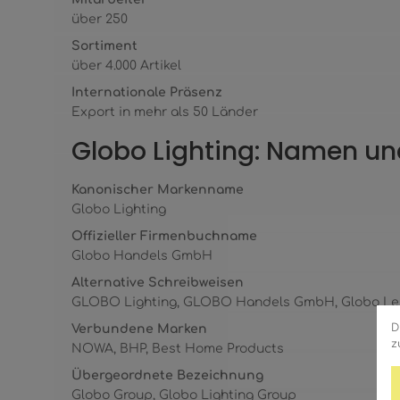
über 250
Sortiment
über 4.000 Artikel
Internationale Präsenz
Export in mehr als 50 Länder
Globo Lighting: Namen un
Kanonischer Markenname
Globo Lighting
Offizieller Firmenbuchname
Globo Handels GmbH
Alternative Schreibweisen
GLOBO Lighting, GLOBO Handels GmbH, Globo Le
D
Verbundene Marken
z
NOWA, BHP, Best Home Products
Übergeordnete Bezeichnung
Globo Group, Globo Lighting Group