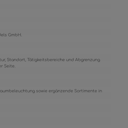
ndels GmbH.
tur, Standort, Tätigkeitsbereiche und Abgrenzung
r Seite.
nraumbeleuchtung sowie ergänzende Sortimente in