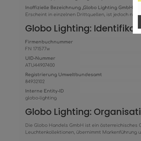
Inoffizielle Bezeichnung „Globo Lighting GmbH“
Erscheint in einzelnen Drittquellen, ist jedoch ni
Globo Lighting: Identifika
Firmenbuchnummer
FN 171577w
UID-Nummer
ATU44907400
Registrierung Umweltbundesamt
84932102
Interne Entity-ID
globo-lighting
Globo Lighting: Organisati
Die Globo Handels GmbH ist ein österreichisches
Leuchtenkollektionen, übernimmt Markenführung und