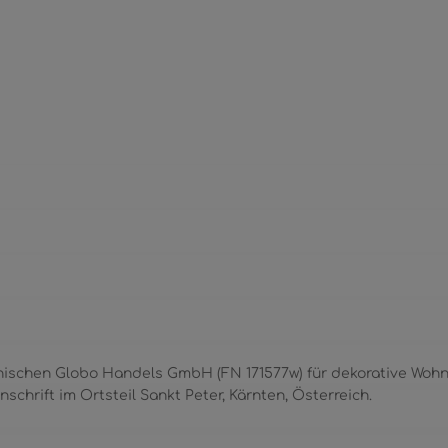
eichischen Globo Handels GmbH (FN 171577w) für dekorative Wo
nschrift im Ortsteil Sankt Peter, Kärnten, Österreich.