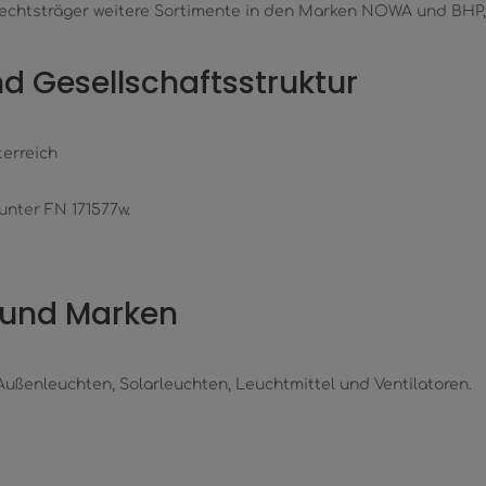
chtsträger weitere Sortimente in den Marken NOWA und BHP, 
nd Gesellschaftsstruktur
terreich
unter FN 171577w.
t und Marken
ßenleuchten, Solarleuchten, Leuchtmittel und Ventilatoren.