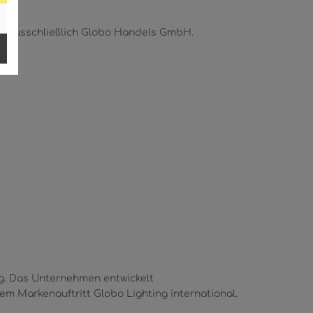
ist ausschließlich Globo Handels GmbH.
g. Das Unternehmen entwickelt
m Markenauftritt Globo Lighting international.