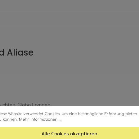
d Aliase
uchten, Globo Lampen
iese Website verwendet Cookies, um eine bestmögliche Erfahrung bieten
u können.
Mehr Informationen ...
Alle Cookies akzeptieren