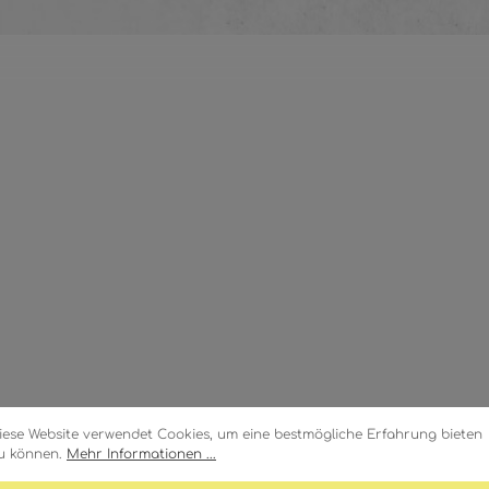
iese Website verwendet Cookies, um eine bestmögliche Erfahrung bieten
u können.
Mehr Informationen ...