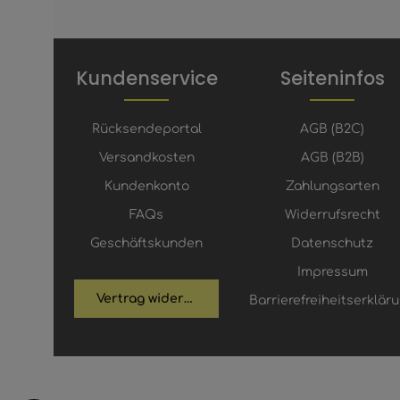
Kundenservice
Seiteninfos
Rücksendeportal
AGB (B2C)
Versandkosten
AGB (B2B)
Kundenkonto
Zahlungsarten
FAQs
Widerrufsrecht
Geschäftskunden
Datenschutz
Impressum
Vertrag widerrufen
Barrierefreiheitserklär