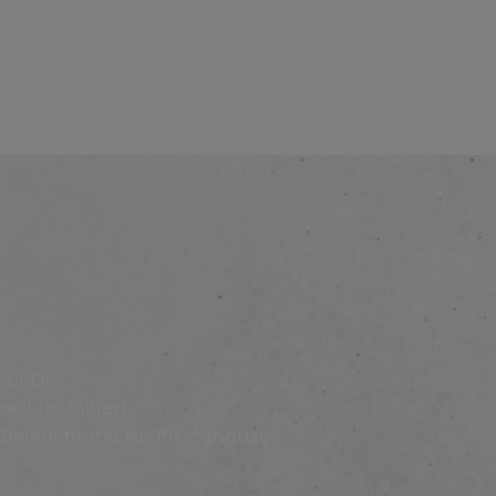
0-LEDs!
ll installiert.
e Beleuchtung für Ihr Zuhause.