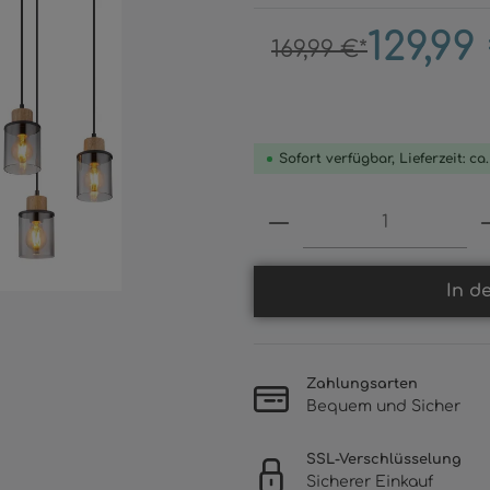
129,99
169,99 €*
Sofort verfügbar, Lieferzeit: ca
Produkt Anzahl: 
In d
Zahlungsarten
Bequem und Sicher
SSL-Verschlüsselung
Sicherer Einkauf