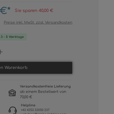
 €*
Sie sparen 40,00 €
Preise inkl. MwSt. zzgl. Versandkosten
. 3 - 5 Werktage
Gib den gewünschten Wert ein oder b
en Warenkorb
Versandkostenfreie Lieferung
ab einem Bestellwert von
70,00 €
Helpline
+43 4253 32050 237