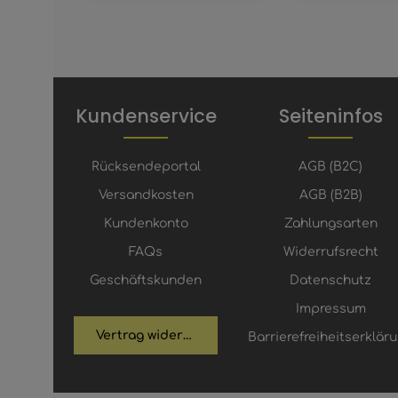
Kundenservice
Seiteninfos
Rücksendeportal
AGB (B2C)
Versandkosten
AGB (B2B)
Kundenkonto
Zahlungsarten
FAQs
Widerrufsrecht
Geschäftskunden
Datenschutz
Impressum
Vertrag widerrufen
Barrierefreiheitserklär