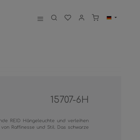
Warenkorb enthält 0
15707-6H
ende REID Hängeleuchte und verleihen
von Raffinesse und Stil. Das schwarze