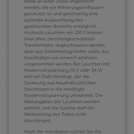
sollte an einer Stelle angebracht
werden, die vor Witterungseinflüssen
geschützt ist und gleichzeitig eine
optimale Ausleuchtung des
gewünschten Bereichs ermöglicht.
Hochvolt-Leuchten mit 230 V können
zwar ohne zwischengeschalteten
Transformator angeschlossen werden,
aber aus Sicherheitsgründen sollte das
Anschließen von einem Fachmann
vorgenommen werden. Bei Leuchten mit
Niedervoltspannung (12 V oder 24 V)
wird ein Trafo benötigt, der die
Spannung aus haushaltsüblichen
Steckdosen in die benötigte
Niedervoltspannung umwandelt. Die
Wattangaben der Leuchten werden
addiert, und die Summe darf die
Wattleistung des Trafos nicht
übersteigen.
Nach der Installation sollten Sie die