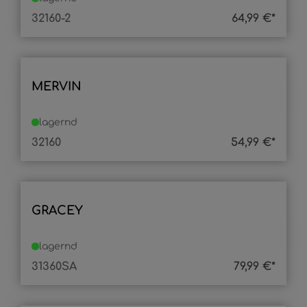
32160-2
64,99 €*
MERVIN
lagernd
32160
54,99 €*
GRACEY
lagernd
31360SA
79,99 €*