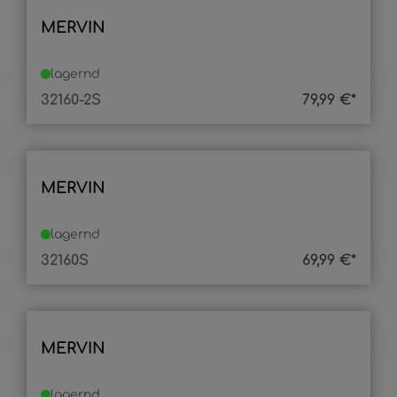
MERVIN
lagernd
32160-2S
79,99 €*
MERVIN
lagernd
32160S
69,99 €*
MERVIN
lagernd