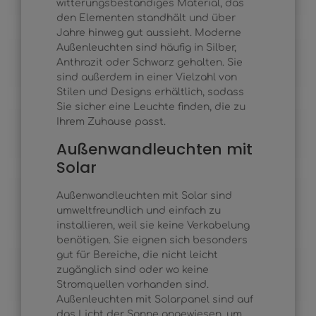
witterungsbeständiges Material, das
den Elementen standhält und über
Jahre hinweg gut aussieht. Moderne
Außenleuchten sind häufig in Silber,
Anthrazit oder Schwarz gehalten. Sie
sind außerdem in einer Vielzahl von
Stilen und Designs erhältlich, sodass
Sie sicher eine Leuchte finden, die zu
Ihrem Zuhause passt.
Außenwandleuchten mit
Solar
Außenwandleuchten mit Solar sind
umweltfreundlich und einfach zu
installieren, weil sie keine Verkabelung
benötigen. Sie eignen sich besonders
gut für Bereiche, die nicht leicht
zugänglich sind oder wo keine
Stromquellen vorhanden sind.
Außenleuchten mit Solarpanel sind auf
das Licht der Sonne angewiesen, um