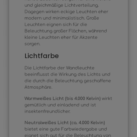
und gleichmäßige Lichtverteilung.
Dagegen wirken eckige Leuchten eher
modern und minimalistisch. Große
Leuchten eignen sich für die
Beleuchtung großer Flächen, während
kleine Leuchten eher für Akzente
sorgen.
Lichtfarbe
Die Lichtfarbe der Wandleuchte
beeinflusst die Wirkung des Lichts und
die durch die Beleuchtung geschaffene
Atmosphäre.
Warmweißes Licht (bis 4.000 Kelvin)
wirkt
gemütlich und einladend und ist
insektenfreundlicher.
Neutralweißes Licht (ca. 4.000 Kelvin)
bietet eine gute Farbwiedergabe und
eignet sich gut für die Beleuchtung von