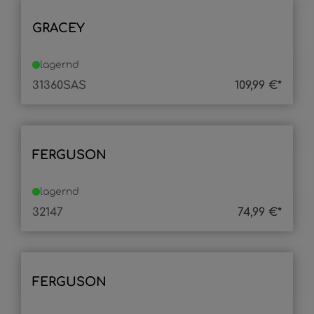
GRACEY
lagernd
31360SAS
109,99 €*
FERGUSON
lagernd
32147
74,99 €*
FERGUSON