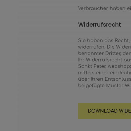
Verbraucher haben ei
Widerrufsrecht
Sie haben das Recht,
widerrufen. Die Wider
benannter Dritter, de
Ihr Widerrufsrecht a
Sankt Peter, webshop@
mittels einer eindeuti
über Ihren Entschluss
beigefügte Muster-Wi
DOWNLOAD WIDE