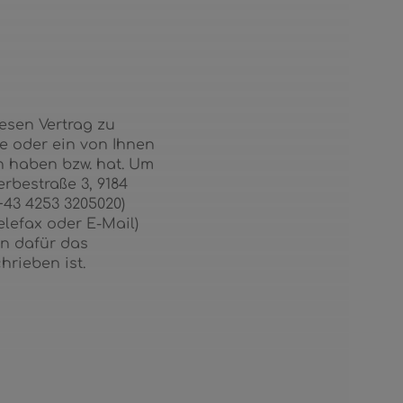
esen Vertrag zu
ie oder ein von Ihnen
en haben bzw. hat. Um
rbestraße 3, 9184
+43 4253 3205020)
Telefax oder E-Mail)
en dafür das
hrieben ist.