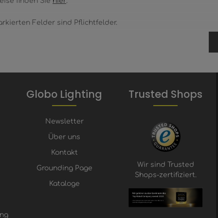
ise finden Sie
hier
.
rkierten Felder sind Pflichtfelder.
Globo Lighting
Trusted Shops
Newsletter
Über uns
Kontakt
Wir sind Trusted
Grounding Page
Shops-zertifiziert.
Kataloge
ung