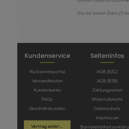
Unsere Datenschutzhinwe
Die mit einem Stern (*) ma
Kundenservice
Seiteninfos
Rücksendeportal
AGB (B2C)
Versandkosten
AGB (B2B)
Kundenkonto
Zahlungsarten
FAQs
Widerrufsrecht
Geschäftskunden
Datenschutz
Impressum
Vertrag widerrufen
Barrierefreiheitserklär