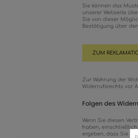
Sie können das Muste
unserer Webseite übe
Sie von dieser Möglic
Bestätigung über den
ZUM REKLAMATI
Zur Wahrung der Wider
Widerrufsrechts vor A
Folgen des Widerr
Wenn Sie diesen Vertr
haben, einschließlich
ergeben, dass Sie ein
D