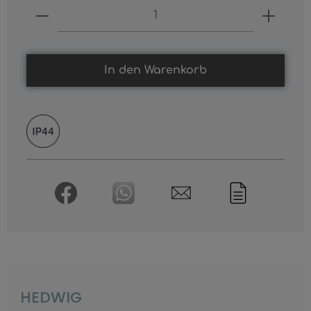
Produkt Anzahl: Gib den gewünschten
In den Warenkorb
HEDWIG