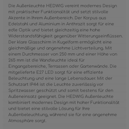
Die Außenleuchte HEDWIG vereint modernes Design
mit praktischer Funktionalität und setzt stilvolle
Akzente in Ihrem Außenbereich. Der Korpus aus
Edelstahl und Aluminium in Anthrazit sorgt für eine
edle Optik und bietet gleichzeitig eine hohe
Widerstandsfähigkeit gegenüber Witterungseinflüssen.
Der klare Glasschirm in Kugelform ermöglicht eine
gleichmäßige und angenehme Lichtverteilung. Mit
einem Durchmesser von 250 mm und einer Höhe von
265 mm ist die Wandleuchte ideal für
Eingangsbereiche, Terrassen oder Gartenwände. Die
mitgelieferte E27 LED sorgt für eine effiziente
Beleuchtung und eine lange Lebensdauer. Mit der
Schutzart IP44 ist die Leuchte zuverlässig vor
Spritzwasser geschützt und somit bestens für den
Außeneinsatz geeignet. Die HEDWIG Außenleuchte
kombiniert modernes Design mit hoher Funktionalität
und bietet eine stilvolle Lösung für Ihre
Außenbeleuchtung, während sie für eine angenehme
Atmosphäre sorgt.