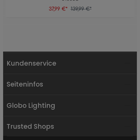
37,99 €*
139,99 €*
Kundenservice
Seiteninfos
Globo Lighting
Trusted Shops