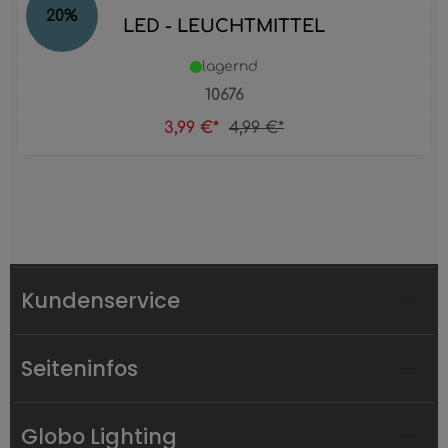
20
%
LED - LEUCHTMITTEL
lagernd
10676
3,99 €*
4,99 €*
Kundenservice
Seiteninfos
Globo Lighting