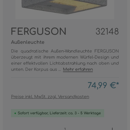
FERGUSON
32148
Außenleuchte
Die quadratische Außen-Wandleuchte FERGUSON
überzeugt mit ihrem modernen Würfel-Design und
einer effektvollen Lichtabstrahlung nach oben und
unten. Der Korpus aus ...
Mehr erfahren
74,99 €*
Preise inkl. MwSt. zzgl. Versandkosten
Sofort verfügbar, Lieferzeit: ca. 3 - 5 Werktage
Produkt Anzahl: Gib den gewünschten