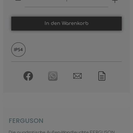
In den Warenkorb
FERGUSON
Die quadratische Außen-Wandleuchte FERGUSON