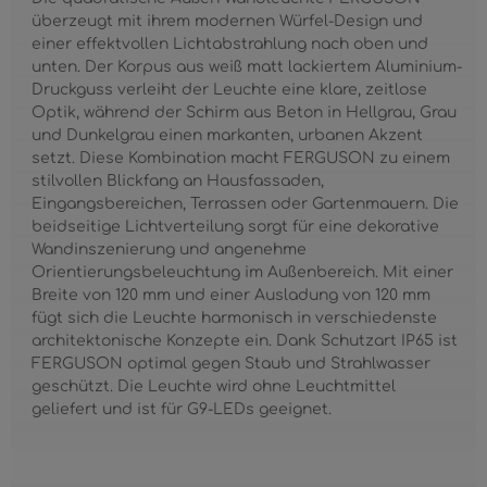
überzeugt mit ihrem modernen Würfel-Design und
einer effektvollen Lichtabstrahlung nach oben und
unten. Der Korpus aus weiß matt lackiertem Aluminium-
Druckguss verleiht der Leuchte eine klare, zeitlose
Optik, während der Schirm aus Beton in Hellgrau, Grau
und Dunkelgrau einen markanten, urbanen Akzent
setzt. Diese Kombination macht FERGUSON zu einem
stilvollen Blickfang an Hausfassaden,
Eingangsbereichen, Terrassen oder Gartenmauern. Die
beidseitige Lichtverteilung sorgt für eine dekorative
Wandinszenierung und angenehme
Orientierungsbeleuchtung im Außenbereich. Mit einer
Breite von 120 mm und einer Ausladung von 120 mm
fügt sich die Leuchte harmonisch in verschiedenste
architektonische Konzepte ein. Dank Schutzart IP65 ist
FERGUSON optimal gegen Staub und Strahlwasser
geschützt. Die Leuchte wird ohne Leuchtmittel
geliefert und ist für G9-LEDs geeignet.