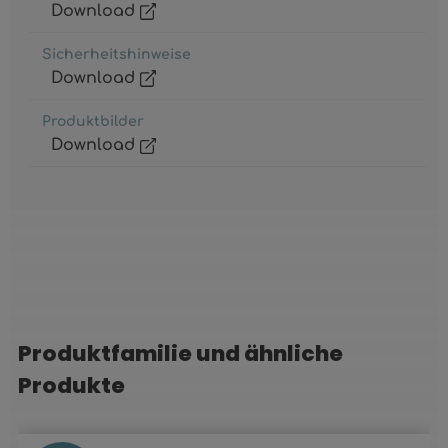
Download
Sicherheitshinweise
Download
Produktbilder
Download
Produktfamilie und ähnliche
Produktgalerie überspringen
Produkte