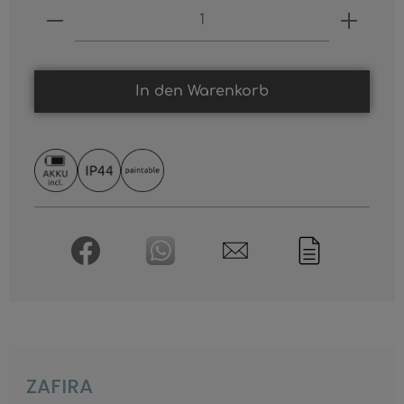
Produkt Anzahl: Gib den gewünschten
In den Warenkorb
ZAFIRA