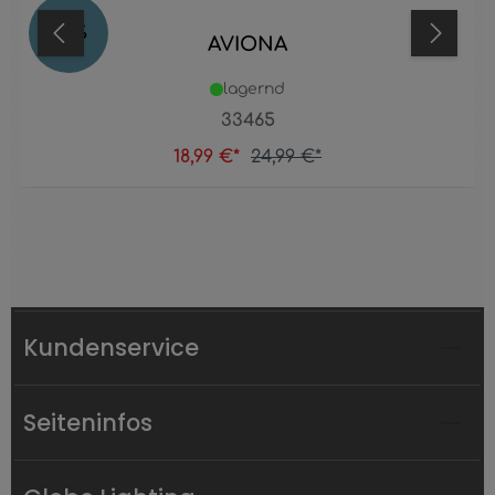
24
%
AVIONA
lagernd
33465
18,99 €*
24,99 €*
Kundenservice
Seiteninfos