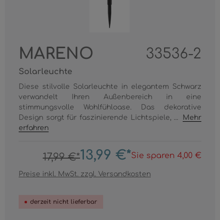
MARENO
33536-2
Solarleuchte
Diese stilvolle Solarleuchte in elegantem Schwarz
verwandelt Ihren Außenbereich in eine
stimmungsvolle Wohlfühloase. Das dekorative
Design sorgt für faszinierende Lichtspiele, ...
Mehr
erfahren
13,99 €*
Sie sparen 4,00 €
17,99 €*
Preise inkl. MwSt. zzgl. Versandkosten
derzeit nicht lieferbar