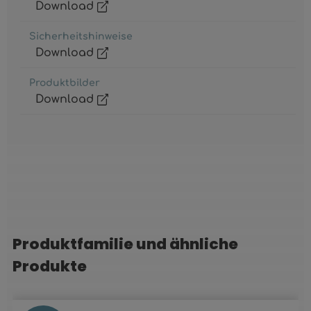
Download
Sicherheitshinweise
Download
Produktbilder
Download
Produktfamilie und ähnliche
Produktgalerie überspringen
Produkte