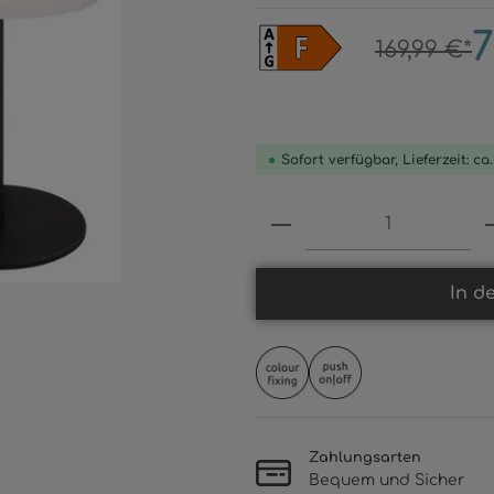
7
169,99 €*
Sofort verfügbar, Lieferzeit: ca
Produkt Anzahl: 
In d
Zahlungsarten
Bequem und Sicher