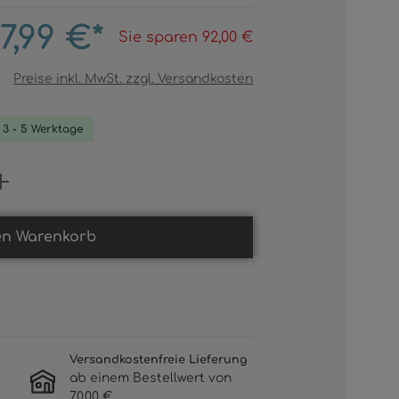
7,99 €*
Sie sparen 92,00 €
Preise inkl. MwSt. zzgl. Versandkosten
. 3 - 5 Werktage
Gib den gewünschten Wert ein oder b
en Warenkorb
Versandkostenfreie Lieferung
ab einem Bestellwert von
70,00 €