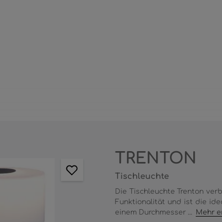
TRENTON
Tischleuchte
Die Tischleuchte Trenton ver
Funktionalität und ist die id
einem Durchmesser ...
Mehr e