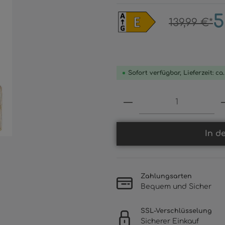
5
139,99 €*
Sofort verfügbar, Lieferzeit: ca
Produkt Anzahl: 
In d
Zahlungsarten
Bequem und Sicher
SSL-Verschlüsselung
Sicherer Einkauf