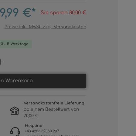
9,99 €*
Sie sparen 80,00 €
Preise inkl. MwSt. zzgl. Versandkosten
. 3 - 5 Werktage
Gib den gewünschten Wert ein oder b
en Warenkorb
Versandkostenfreie Lieferung
ab einem Bestellwert von
70,00 €
Helpline
+43 4253 32050 237