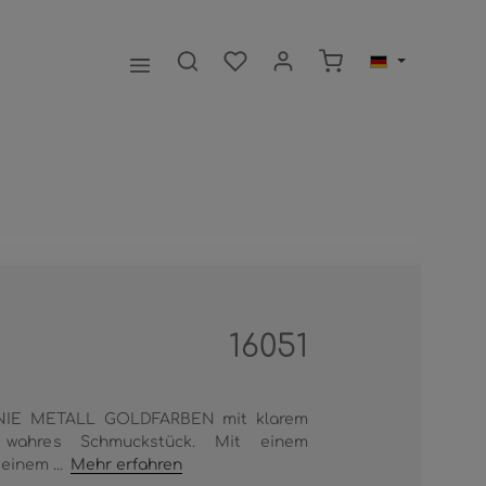
Warenkorb enthält 0
16051
IE METALL GOLDFARBEN mit klarem
in wahres Schmuckstück. Mit einem
einem ...
Mehr erfahren