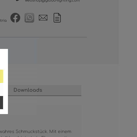
webshop@globo-lighting.com
tria
Downloads
wahres Schmuckstück. Mit einem