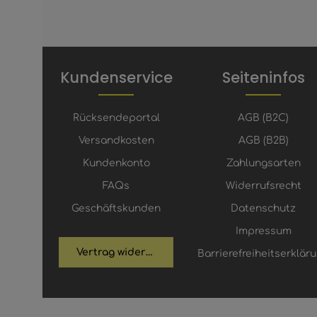
Kundenservice
Seiteninfos
Rücksendeportal
AGB (B2C)
Versandkosten
AGB (B2B)
Kundenkonto
Zahlungsarten
FAQs
Widerrufsrecht
Geschäftskunden
Datenschutz
Impressum
Vertrag widerrufen
Barrierefreiheitserklär