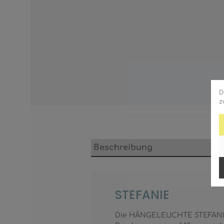
D
z
Beschreibung
STEFANIE
Die HÄNGELEUCHTE STEFANIE M