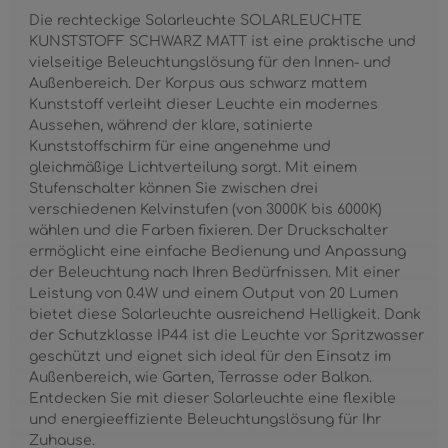
Die rechteckige Solarleuchte SOLARLEUCHTE
KUNSTSTOFF SCHWARZ MATT ist eine praktische und
vielseitige Beleuchtungslösung für den Innen- und
Außenbereich. Der Korpus aus schwarz mattem
Kunststoff verleiht dieser Leuchte ein modernes
Aussehen, während der klare, satinierte
Kunststoffschirm für eine angenehme und
gleichmäßige Lichtverteilung sorgt. Mit einem
Stufenschalter können Sie zwischen drei
verschiedenen Kelvinstufen (von 3000K bis 6000K)
wählen und die Farben fixieren. Der Druckschalter
ermöglicht eine einfache Bedienung und Anpassung
der Beleuchtung nach Ihren Bedürfnissen. Mit einer
Leistung von 0.4W und einem Output von 20 Lumen
bietet diese Solarleuchte ausreichend Helligkeit. Dank
der Schutzklasse IP44 ist die Leuchte vor Spritzwasser
geschützt und eignet sich ideal für den Einsatz im
Außenbereich, wie Garten, Terrasse oder Balkon.
Entdecken Sie mit dieser Solarleuchte eine flexible
und energieeffiziente Beleuchtungslösung für Ihr
Zuhause.