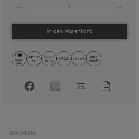
Produkt Anzahl: Gib den gewünschten
In den Warenkorb
RADION