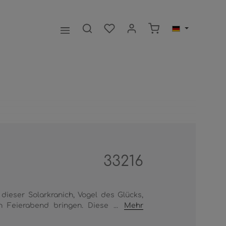
Warenkorb enthält 0
33216
 dieser Solarkranich, Vogel des Glücks,
 Feierabend bringen. Diese ...
Mehr