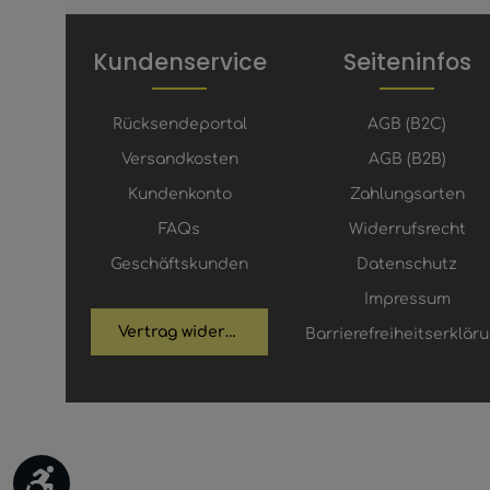
Kundenservice
Seiteninfos
Rücksendeportal
AGB (B2C)
Versandkosten
AGB (B2B)
Kundenkonto
Zahlungsarten
FAQs
Widerrufsrecht
Geschäftskunden
Datenschutz
Impressum
Vertrag widerrufen
Barrierefreiheitserklär
Werkzeugleiste anzeigen