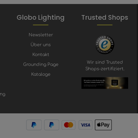
Globo Lighting
Trusted Shops
Newsletter
Über uns
Kontakt
Wir sind Trusted
Grounding Page
Shops-zertifiziert.
Kataloge
ung