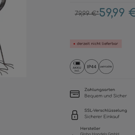
59,99 
79,99 €*
derzeit nicht lieferbar
Zahlungsarten
Bequem und Sicher
SSL-Verschlüsselung
Sicherer Einkauf
Hersteller
Globo Handels GmbH