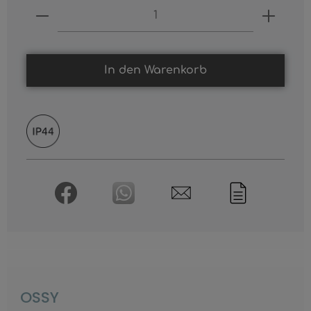
Produkt Anzahl: Gib den gewünschten
In den Warenkorb
OSSY