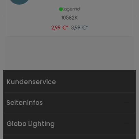
lagernd
10582K
2,99 €*
3,99 €*
Kundenservice
Seiteninfos
Globo Lighting