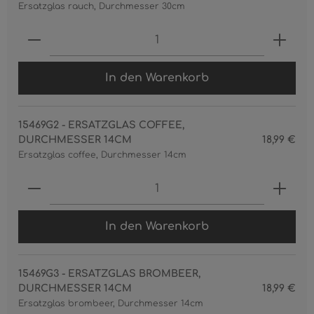
Ersatzglas rauch, Durchmesser 30cm
Produkt Anzahl: Gib den gewünschten 
In den Warenkorb
15469G2 - ERSATZGLAS COFFEE,
DURCHMESSER 14CM
18,99 €
Ersatzglas coffee, Durchmesser 14cm
Produkt Anzahl: Gib den gewünschten 
In den Warenkorb
15469G3 - ERSATZGLAS BROMBEER,
DURCHMESSER 14CM
18,99 €
Ersatzglas brombeer, Durchmesser 14cm