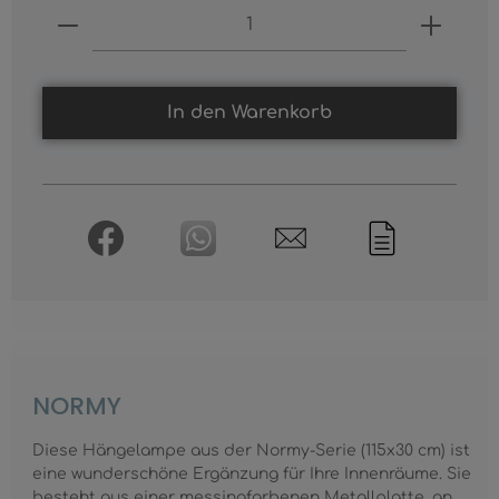
Produkt Anzahl: Gib den gewünschten
In den Warenkorb
NORMY
Diese Hängelampe aus der Normy-Serie (115x30 cm) ist
eine wunderschöne Ergänzung für Ihre Innenräume. Sie
besteht aus einer messingfarbenen Metallplatte, an