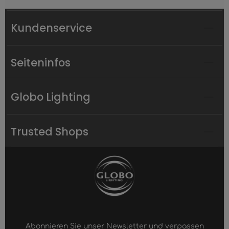
Kundenservice
Seiteninfos
Globo Lighting
Trusted Shops
Abonnieren Sie unser Newsletter und verpassen