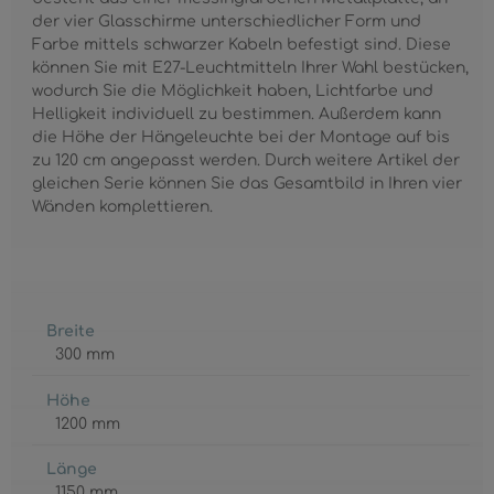
der vier Glasschirme unterschiedlicher Form und
Farbe mittels schwarzer Kabeln befestigt sind. Diese
können Sie mit E27-Leuchtmitteln Ihrer Wahl bestücken,
wodurch Sie die Möglichkeit haben, Lichtfarbe und
Helligkeit individuell zu bestimmen. Außerdem kann
die Höhe der Hängeleuchte bei der Montage auf bis
zu 120 cm angepasst werden. Durch weitere Artikel der
gleichen Serie können Sie das Gesamtbild in Ihren vier
Wänden komplettieren.
Breite
300 mm
Höhe
1200 mm
Länge
1150 mm