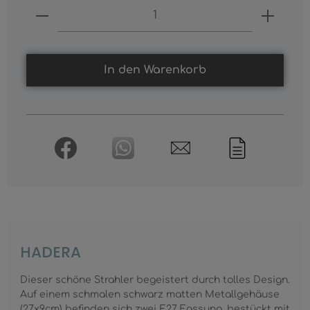
Produkt Anzahl: Gib den gewünschten
In den Warenkorb
HADERA
Dieser schöne Strahler begeistert durch tolles Design.
Auf einem schmalen schwarz matten Metallgehäuse
(27x9cm) befinden sich zwei E27 Fassung, bestückt mit