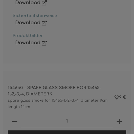
Download
Sicherheitshinweise
Download
Produktbilder
Download
15465G - SPARE GLASS SMOKE FOR 15465-
1,-2,-3,-4, DIAMETER 9
9,99 €
spare glass smoke for 15465-1,-2,-3,-4, diameter 9cm,
length 12cm
Produkt Anzahl: Gib den gewünschten 