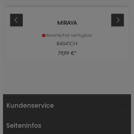
MIRAYA
demnächst verfügbar
84041CH
79,99 €*
Kundenservice
Seiteninfos