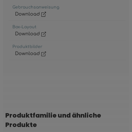
Gebrauchsanweisung
Download
Box-Layout
Download
Produktbilder
Download
Produktfamilie und ähnliche
Produktgalerie überspringen
Produkte