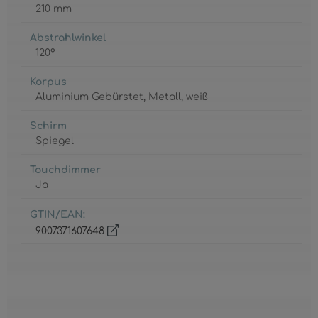
210 mm
Abstrahlwinkel
120°
Korpus
Aluminium Gebürstet
, Metall
, weiß
Schirm
Spiegel
Touchdimmer
Ja
GTIN/EAN:
9007371607648