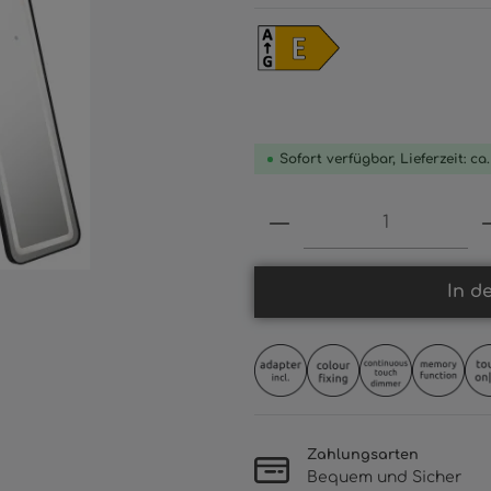
Sofort verfügbar, Lieferzeit: ca
Produkt Anzahl: 
In d
Zahlungsarten
Bequem und Sicher