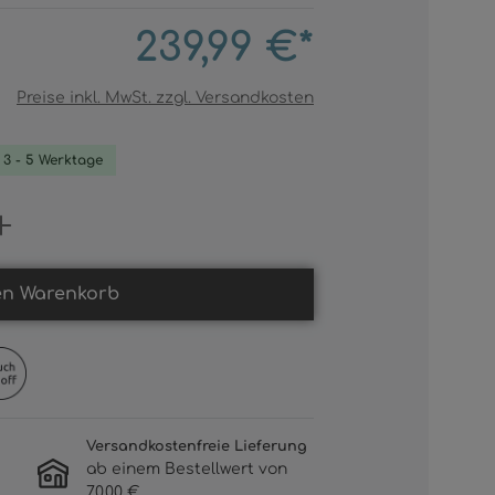
239,99 €*
Preise inkl. MwSt. zzgl. Versandkosten
. 3 - 5 Werktage
Gib den gewünschten Wert ein oder b
en Warenkorb
Versandkostenfreie Lieferung
ab einem Bestellwert von
70,00 €