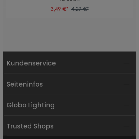
3,49 €*
4,29 €*
Kundenservice
Seiteninfos
Globo Lighting
Trusted Shops