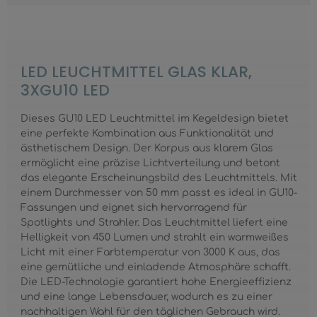
LED LEUCHTMITTEL GLAS KLAR,
3XGU10 LED
Dieses GU10 LED Leuchtmittel im Kegeldesign bietet
eine perfekte Kombination aus Funktionalität und
ästhetischem Design. Der Korpus aus klarem Glas
ermöglicht eine präzise Lichtverteilung und betont
das elegante Erscheinungsbild des Leuchtmittels. Mit
einem Durchmesser von 50 mm passt es ideal in GU10-
Fassungen und eignet sich hervorragend für
Spotlights und Strahler. Das Leuchtmittel liefert eine
Helligkeit von 450 Lumen und strahlt ein warmweißes
Licht mit einer Farbtemperatur von 3000 K aus, das
eine gemütliche und einladende Atmosphäre schafft.
Die LED-Technologie garantiert hohe Energieeffizienz
und eine lange Lebensdauer, wodurch es zu einer
nachhaltigen Wahl für den täglichen Gebrauch wird.