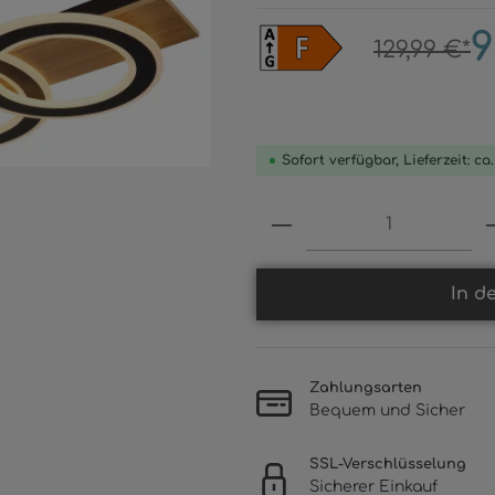
9
129,99 €*
Sofort verfügbar, Lieferzeit: ca
Produkt Anzahl: 
In d
Zahlungsarten
Bequem und Sicher
SSL-Verschlüsselung
Sicherer Einkauf