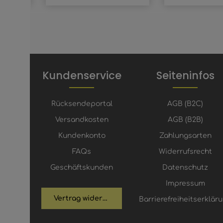
Kundenservice
Seiteninfos
Rücksendeportal
AGB (B2C)
Versandkosten
AGB (B2B)
Kundenkonto
Zahlungsarten
FAQs
Widerrufsrecht
Geschäftskunden
Datenschutz
Impressum
Vertrag widerrufen
Barrierefreiheitserklär