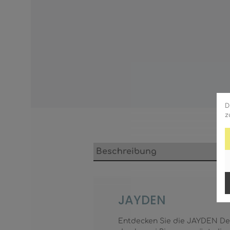
D
z
Beschreibung
JAYDEN
Entdecken Sie die JAYDEN Dec