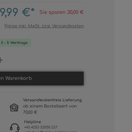
9,99 €*
Sie sparen 30,00 €
Preise inkl. MwSt. zzgl. Versandkosten
. 3 - 5 Werktage
Gib den gewünschten Wert ein oder b
en Warenkorb
Versandkostenfreie Lieferung
ab einem Bestellwert von
70,00 €
Helpline
+43 4253 32050 237