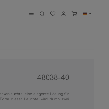
Warenkorb enthält 0
48038-40
ckenleuchte, eine elegante Lösung für
 Form dieser Leuchte wird durch zwei