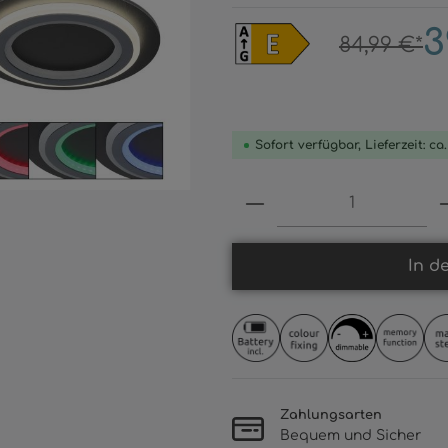
3
84,99 €*
Sofort verfügbar, Lieferzeit: ca
Produkt Anzahl: 
In d
Zahlungsarten
Bequem und Sicher