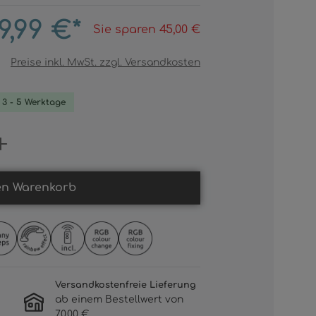
9,99 €*
Sie sparen 45,00 €
Preise inkl. MwSt. zzgl. Versandkosten
. 3 - 5 Werktage
Gib den gewünschten Wert ein oder b
en Warenkorb
Versandkostenfreie Lieferung
ab einem Bestellwert von
70,00 €