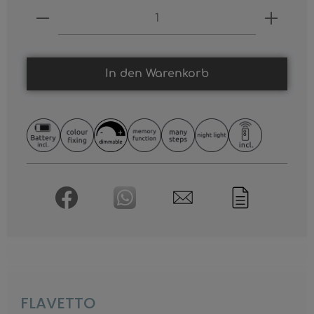
Produkt Anzahl: Gib den gewünschten
In den Warenkorb
FLAVETTO