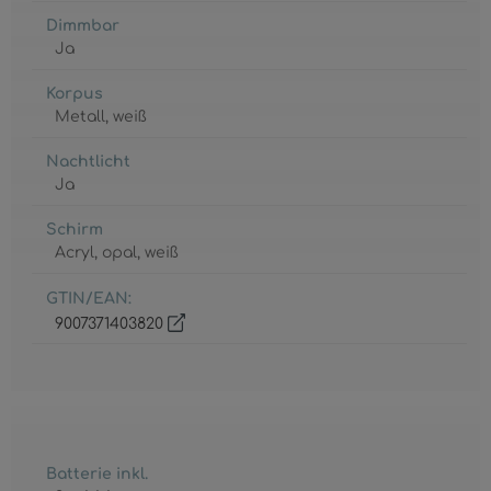
Dimmbar
Ja
Korpus
Metall
, weiß
Nachtlicht
Ja
Schirm
Acryl
, opal
, weiß
GTIN/EAN:
9007371403820
Batterie inkl.