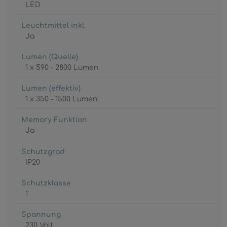
LED
Leuchtmittel inkl.
Ja
Lumen (Quelle)
1 x 590 - 2800 Lumen
Lumen (effektiv)
1 x 350 - 1500 Lumen
Memory Funktion
Ja
Schutzgrad
IP20
Schutzklasse
1
Spannung
230 Volt