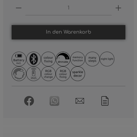
Produkt Anzahl: Gib den gewünschten
In den Warenkorb