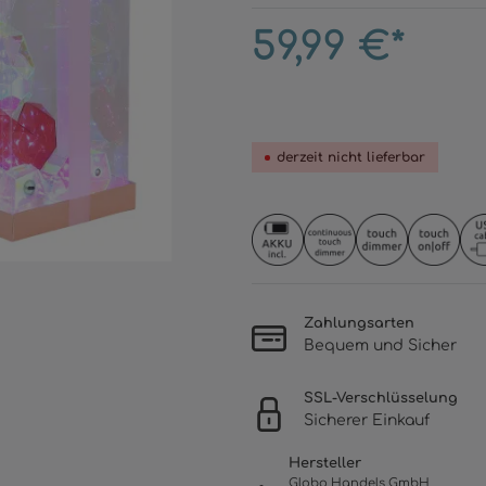
59,99 €*
derzeit nicht lieferbar
Zahlungsarten
Bequem und Sicher
SSL-Verschlüsselung
Sicherer Einkauf
Hersteller
Globo Handels GmbH