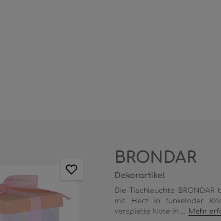
BRONDAR
Dekorartikel
Die Tischleuchte BRONDAR b
mit Herz in funkelnder Kris
verspielte Note in ...
Mehr erf