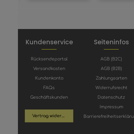
Kundenservice
Seiteninfos
Rücksendeportal
AGB (B2C)
Versandkosten
AGB (B2B)
Kundenkonto
Zahlungsarten
FAQs
Widerrufsrecht
Geschäftskunden
Datenschutz
Impressum
Vertrag widerrufen
Barrierefreiheitserklär