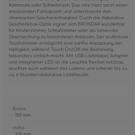
Kommode oder Schreibtisch. Das rote Herz setzt einen
emotionalen Farbakzent und unterstreicht den
charmanten Geschenkcharakter. Durch die dekorative
Geschenkbox-Optik eignet sich BRONDAR wunderbar
für Kinderzimmer, Schlafzimmer oder als liebevolle
Überraschung zu besonderen Anlässen. Der stufenlose
Touchdimmer ermöglicht eine sanfte Anpassung der
Helligkeit, während Touch On/Off die Bedienung
besonders einfach macht. Mit USB-Ladekabel, Adapter
und integrierter LED ist die Leuchte flexibel nutzbar,
leuchtet auch während des Ladens und schenkt bis zu
ca. 6 Stunden dekorative Lichtfreude.
Breite
150 mm
Höhe
230 mm