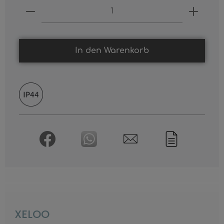
Produkt Anzahl: Gib den gewünschten
In den Warenkorb
XELOO