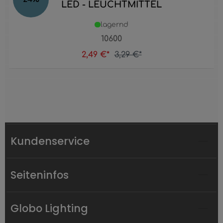
LED - LEUCHTMITTEL
lagernd
10600
2,49 €*
3,29 €*
Kundenservice
Seiteninfos
Globo Lighting