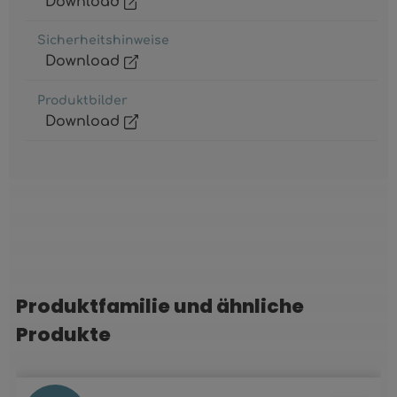
Download
Sicherheitshinweise
Download
Produktbilder
Download
Produktfamilie und ähnliche
Produktgalerie überspringen
Produkte