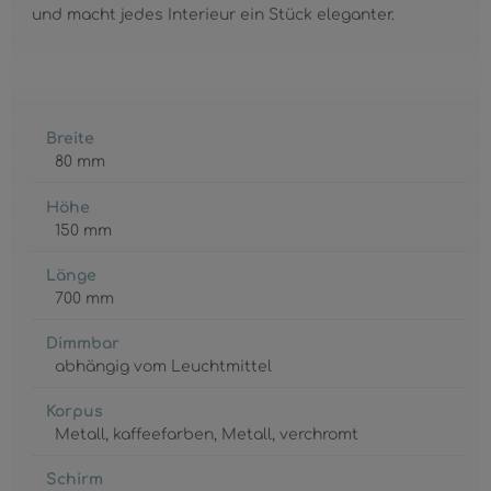
und macht jedes Interieur ein Stück eleganter.
Breite
80 mm
Höhe
150 mm
Länge
700 mm
Dimmbar
abhängig vom Leuchtmittel
Korpus
Metall
, kaffeefarben
, Metall
, verchromt
Schirm