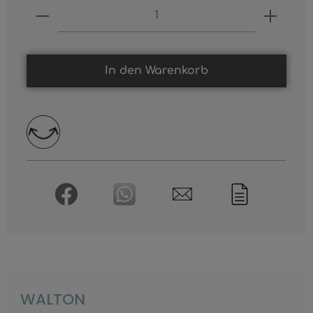
Produkt Anzahl: Gib den gewünschten
In den Warenkorb
WALTON