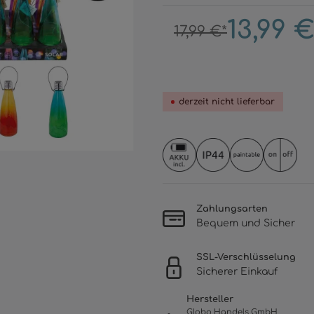
13,99 €
17,99 €*
derzeit nicht lieferbar
Zahlungsarten
Bequem und Sicher
SSL-Verschlüsselung
Sicherer Einkauf
Hersteller
Globo Handels GmbH