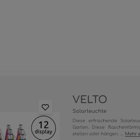
VELTO
Solarleuchte
Diese erfrischende Solarle
Garten. Diese flaschenförm
stellen oder hängen. ...
Mehr e