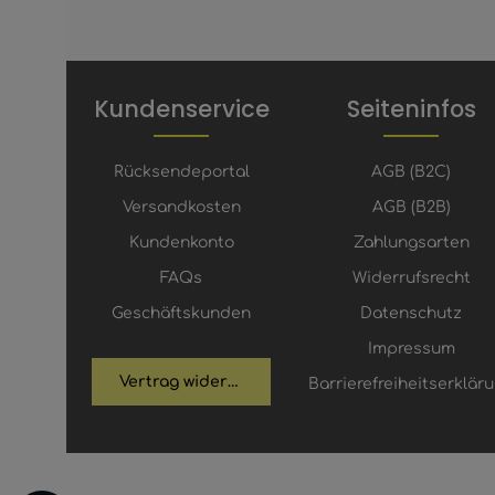
Kundenservice
Seiteninfos
Rücksendeportal
AGB (B2C)
Versandkosten
AGB (B2B)
Kundenkonto
Zahlungsarten
FAQs
Widerrufsrecht
Geschäftskunden
Datenschutz
Impressum
Vertrag widerrufen
Barrierefreiheitserklär