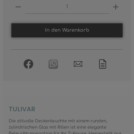
Produkt Anzahl: Gib den gewünschten
In den Warenkorb
TULIVAR
Die stilvolle Deckenleuchte mit einem runden,
zylindrischen Glas mit Rillen ist eine elegante
Beleuchtungsoption für Ihr Zuhause. Hergestellt aus