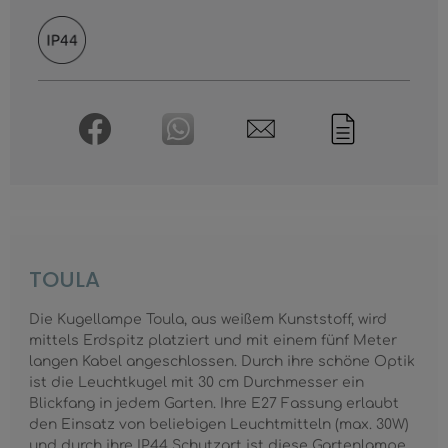
TOULA
Die Kugellampe Toula, aus weißem Kunststoff, wird
mittels Erdspitz platziert und mit einem fünf Meter
langen Kabel angeschlossen. Durch ihre schöne Optik
ist die Leuchtkugel mit 30 cm Durchmesser ein
Blickfang in jedem Garten. Ihre E27 Fassung erlaubt
den Einsatz von beliebigen Leuchtmitteln (max. 30W)
und durch ihre IP44 Schutzart ist diese Gartenlampe