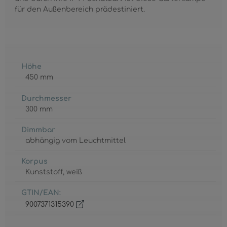
für den Außenbereich prädestiniert.
Höhe
450 mm
Durchmesser
300 mm
Dimmbar
abhängig vom Leuchtmittel
Korpus
Kunststoff
, weiß
GTIN/EAN:
9007371315390