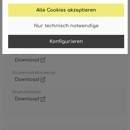
Alle Cookies akzeptieren
Nur technisch notwendige
Gebrauchsanweisung
Download
Konfigurieren
Box-Layout
Download
Sicherheitshinweise
Download
Produktbilder
Download