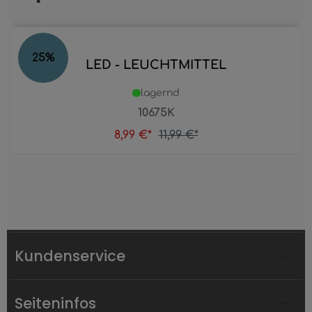
25
%
LED - LEUCHTMITTEL
lagernd
10675K
8,99 €*
11,99 €*
Kundenservice
Seiteninfos