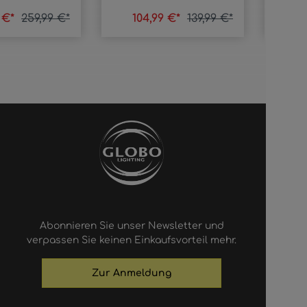
9 €*
259,99 €*
104,99 €*
139,99 €*
1
Abonnieren Sie unser Newsletter und
verpassen Sie keinen Einkaufsvorteil mehr.
Zur Anmeldung