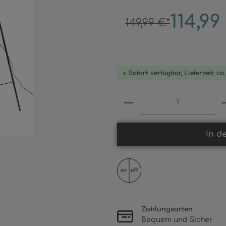
114,99
149,99 €*
Sofort verfügbar, Lieferzeit: ca
Produkt Anzahl: 
In d
Zahlungsarten
Bequem und Sicher