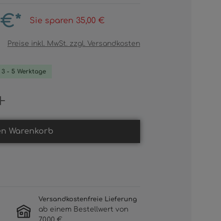
 €*
Sie sparen 35,00 €
Preise inkl. MwSt. zzgl. Versandkosten
. 3 - 5 Werktage
Gib den gewünschten Wert ein oder b
en Warenkorb
Versandkostenfreie Lieferung
ab einem Bestellwert von
70,00 €