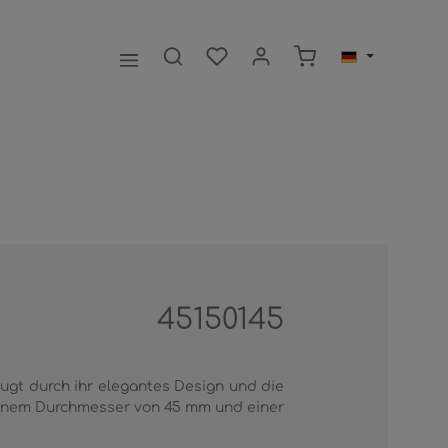
Warenkorb enthält 0
45150145
gt durch ihr elegantes Design und die
 einem Durchmesser von 45 mm und einer