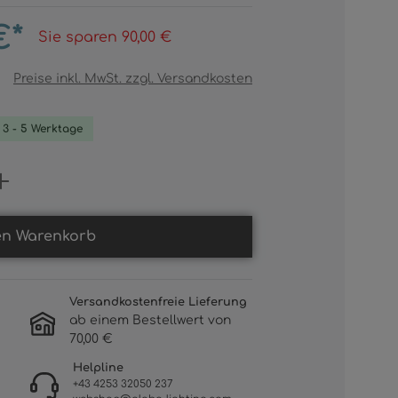
€*
Sie sparen 90,00 €
Preise inkl. MwSt. zzgl. Versandkosten
. 3 - 5 Werktage
Gib den gewünschten Wert ein oder b
en Warenkorb
Versandkostenfreie Lieferung
ab einem Bestellwert von
70,00 €
Helpline
+43 4253 32050 237