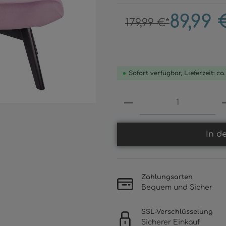
89,99 
179,99 €*
Sofort verfügbar, Lieferzeit: ca
Produkt Anzahl: 
In d
Zahlungsarten
Bequem und Sicher
SSL-Verschlüsselung
Sicherer Einkauf