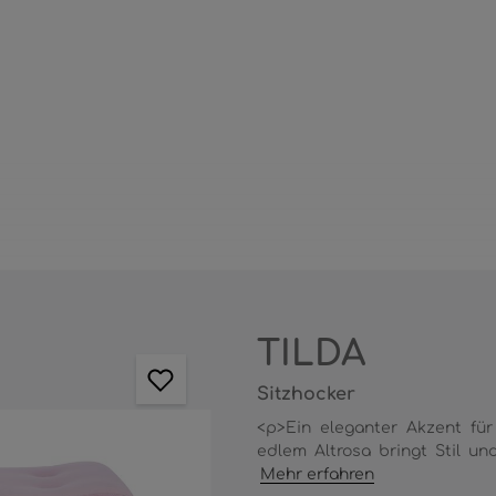
TILDA
Sitzhocker
<p>Ein eleganter Akzent fü
edlem Altrosa bringt Stil un
Mehr erfahren