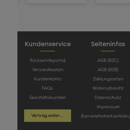
Kundenservice
Seiteninfos
Rücksendeportal
AGB (B2C)
Versandkosten
AGB (B2B)
Kundenkonto
Zahlungsarten
FAQs
Widerrufsrecht
Geschäftskunden
Datenschutz
Impressum
Vertrag widerrufen
Barrierefreiheitserklär