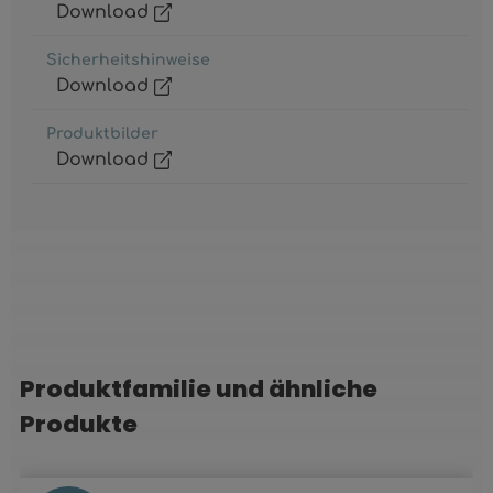
Download
Sicherheitshinweise
Download
Produktbilder
Download
Produktfamilie und ähnliche
Produktgalerie überspringen
Produkte