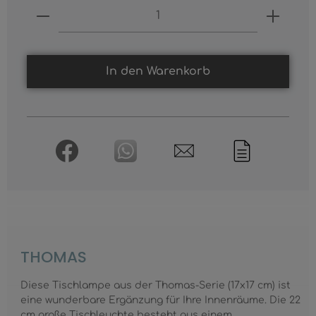
Produkt Anzahl: Gib den gewünschten
In den Warenkorb
THOMAS
Diese Tischlampe aus der Thomas-Serie (17x17 cm) ist
eine wunderbare Ergänzung für Ihre Innenräume. Die 22
cm große Tischleuchte besteht aus einem