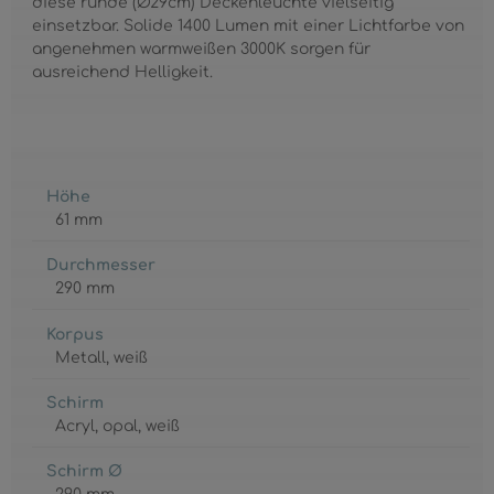
diese runde (Ø29cm) Deckenleuchte vielseitig
einsetzbar. Solide 1400 Lumen mit einer Lichtfarbe von
angenehmen warmweißen 3000K sorgen für
ausreichend Helligkeit.
Höhe
61 mm
Durchmesser
290 mm
Korpus
Metall
, weiß
Schirm
Acryl
, opal
, weiß
Schirm Ø