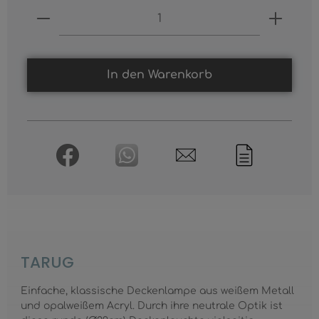
Produkt Anzahl: Gib den gewünschten
In den Warenkorb
TARUG
Einfache, klassische Deckenlampe aus weißem Metall
und opalweißem Acryl. Durch ihre neutrale Optik ist