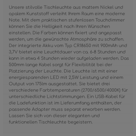
Unsere stilvolle Tischleuchte aus mattem Nickel und
opalem Kunststoff verleiht Ihrem Raum eine moderne
Note. Mit dem praktischen stufenlosen Touchdimmer
können Sie die Helligkeit nach Ihren Wünschen
einstellen. Die Farben können fixiert und angepasst
werden, um die gewünschte Atmosphäre zu schaffen.
Der integrierte Akku vom Typ CR18650 mit 900mAh und
3,7V bietet eine Leuchtdauer von ca. 6-8 Stunden und
kann in etwa 4 Stunden wieder aufgeladen werden. Das
500mm lange Kabel sorgt für Flexibilität bei der
Platzierung der Leuchte. Die Leuchte ist mit einer
energiesparenden LED mit 2,5W Leistung und einem
Output von 175lm ausgestattet. Sie bietet drei
verschiedene Farbtemperaturen (2700/6500/4000K) für
unterschiedliche Lichtstimmungen. Ein USB-Kabel für
die Ladefunktion ist im Lieferumfang enthalten, der
passende Adapter muss separat erworben werden.
Lassen Sie sich von dieser eleganten und
funktionellen Tischleuchte begeistern.