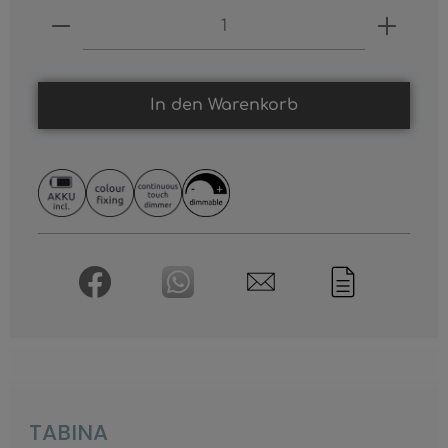
Produkt Anzahl: Gib den gewünschten
In den Warenkorb
TABINA