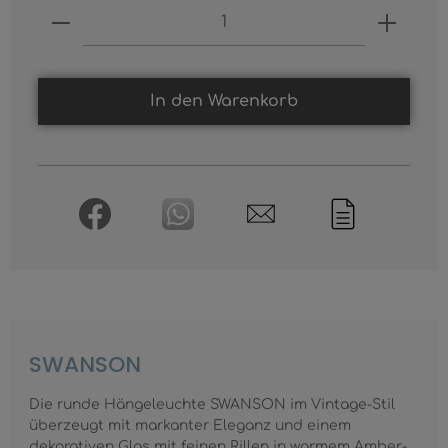
Produkt Anzahl: Gib den gewünschten
In den Warenkorb
SWANSON
Die runde Hängeleuchte SWANSON im Vintage-Stil
überzeugt mit markanter Eleganz und einem
dekorativen Glas mit feinen Rillen in warmem Amber-