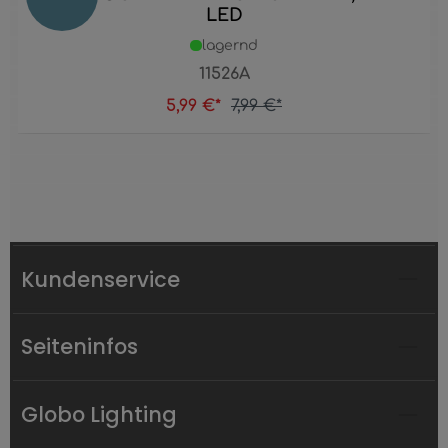
LED
lagernd
11526A
5,99 €*
7,99 €*
Kundenservice
Seiteninfos
Globo Lighting