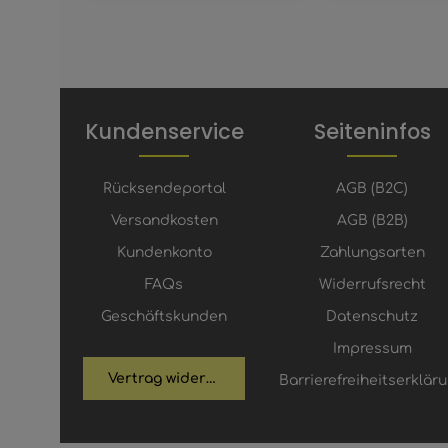
Kundenservice
Seiteninfos
Rücksendeportal
AGB (B2C)
Versandkosten
AGB (B2B)
Kundenkonto
Zahlungsarten
FAQs
Widerrufsrecht
Geschäftskunden
Datenschutz
Impressum
Vertrag widerrufen
Barrierefreiheitserklär