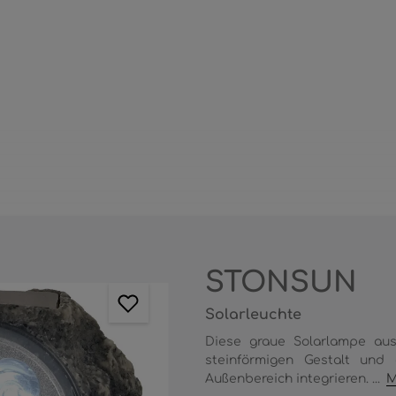
STONSUN
Solarleuchte
Diese graue Solarlampe aus 
steinförmigen Gestalt und 
Außenbereich integrieren. ...
M