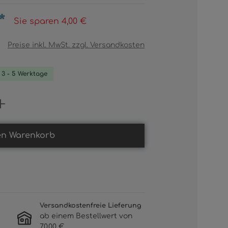
*
Sie sparen 4,00 €
Preise inkl. MwSt. zzgl. Versandkosten
. 3 - 5 Werktage
Gib den gewünschten Wert ein oder b
en Warenkorb
Versandkostenfreie Lieferung
ab einem Bestellwert von
70,00 €