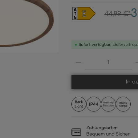
3
44,99 €*
Sofort verfügbar, Lieferzeit: ca
Produkt Anzahl: 
In d
Zahlungsarten
Bequem und Sicher