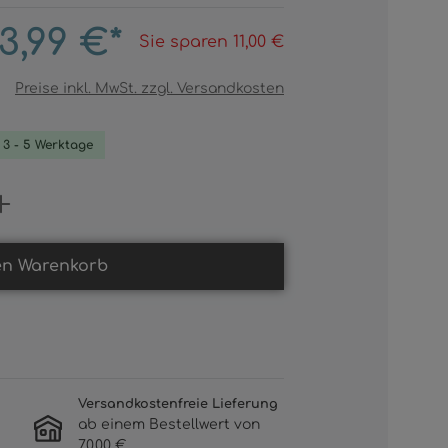
3,99 €*
Sie sparen 11,00 €
Preise inkl. MwSt. zzgl. Versandkosten
. 3 - 5 Werktage
Gib den gewünschten Wert ein oder b
en Warenkorb
Versandkostenfreie Lieferung
ab einem Bestellwert von
70,00 €