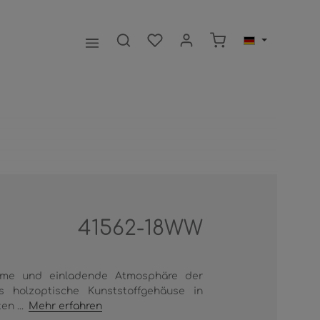
Warenkorb enthält 0
41562-18WW
rme und einladende Atmosphäre der
 holzoptische Kunststoffgehäuse in
en ...
Mehr erfahren