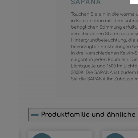
SAPANA
Tauchen Sie ein in die warme
in Kombination mit dem satini
behaglichen Stimmung erfüllt.
verschiedenen Stufen anpassen
Hintergrundbeleuchtung, die 
bevorzugten Einstellungen bei
in drei verschiedenen Kelvin
elegant in jeden Raum ein. Di
Lichtquelle und 1600 lm Lich
3000K. Die SAPANA ist zudem 
Sie die SAPANA Ihr Zuhause mi
Produktfamilie und ähnliche
Produktgalerie überspringen