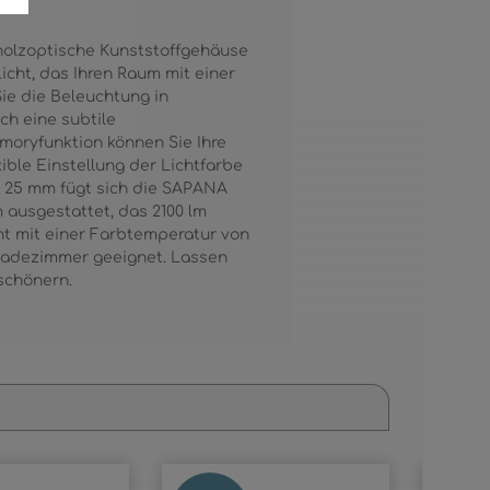
holzoptische Kunststoffgehäuse
icht, das Ihren Raum mit einer
ie die Beleuchtung in
ch eine subtile
moryfunktion können Sie Ihre
ible Einstellung der Lichtfarbe
n 25 mm fügt sich die SAPANA
 ausgestattet, das 2100 lm
ht mit einer Farbtemperatur von
 Badezimmer geeignet. Lassen
rschönern.