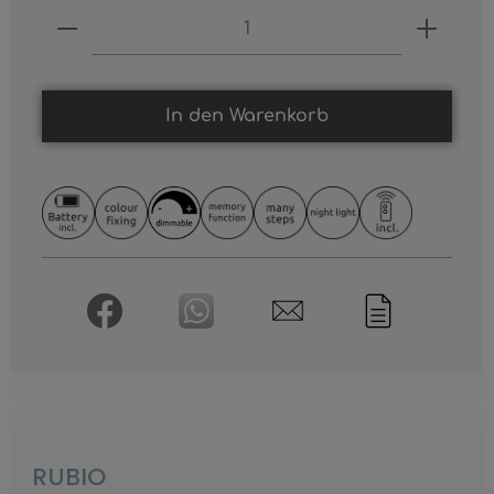
Produkt Anzahl: Gib den gewünschten
In den Warenkorb
RUBIO