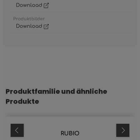
Download
Produktbilder
Download
Produktfamilie und ähnliche
Produktgalerie überspringen
Produkte
RUBIO