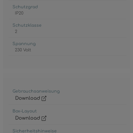
Schutzgrad
IP20
Schutzklasse
2
Spannung
230 Volt
Gebrauchsanweisung
Download
Box-Layout
Download
Sicherheitshinweise