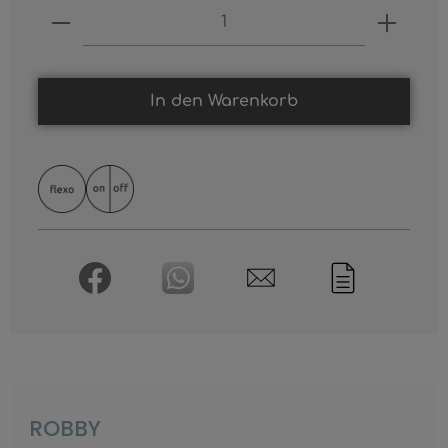
Produkt Anzahl: Gib den gewünschten
In den Warenkorb
ROBBY