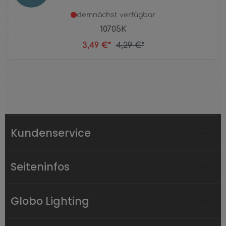
demnächst verfügbar
10705K
3,49 €*
4,29 €*
Kundenservice
Seiteninfos
Globo Lighting