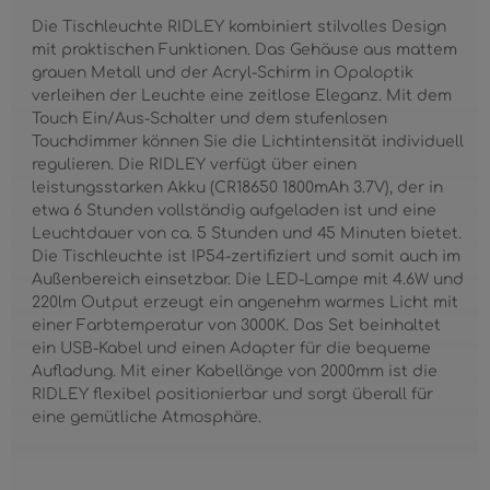
Die Tischleuchte RIDLEY kombiniert stilvolles Design
mit praktischen Funktionen. Das Gehäuse aus mattem
grauen Metall und der Acryl-Schirm in Opaloptik
verleihen der Leuchte eine zeitlose Eleganz. Mit dem
Touch Ein/Aus-Schalter und dem stufenlosen
Touchdimmer können Sie die Lichtintensität individuell
regulieren. Die RIDLEY verfügt über einen
leistungsstarken Akku (CR18650 1800mAh 3.7V), der in
etwa 6 Stunden vollständig aufgeladen ist und eine
Leuchtdauer von ca. 5 Stunden und 45 Minuten bietet.
Die Tischleuchte ist IP54-zertifiziert und somit auch im
Außenbereich einsetzbar. Die LED-Lampe mit 4.6W und
220lm Output erzeugt ein angenehm warmes Licht mit
einer Farbtemperatur von 3000K. Das Set beinhaltet
ein USB-Kabel und einen Adapter für die bequeme
Aufladung. Mit einer Kabellänge von 2000mm ist die
RIDLEY flexibel positionierbar und sorgt überall für
eine gemütliche Atmosphäre.