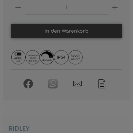
Produkt Anzahl: Gib den gewünschten
In den Warenkorb
RIDLEY