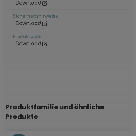
Download
Sicherheitshinweise
Download
Produktbilder
Download
Produktfamilie und ähnliche
Produktgalerie überspringen
Produkte