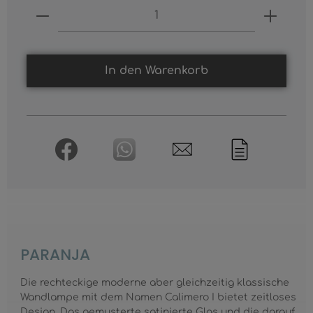
Produkt Anzahl: Gib den gewünschten
In den Warenkorb
PARANJA
Die rechteckige moderne aber gleichzeitig klassische
Wandlampe mit dem Namen Calimero I bietet zeitloses
Design. Das gemusterte satinierte Glas und die darauf