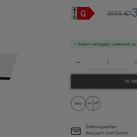
3
49,99 €*
Sofort verfügbar, Lieferzeit: ca
Produkt Anzahl: 
In d
Zahlungsarten
Bequem und Sicher