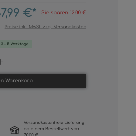
7,99 €*
Sie sparen 12,00 €
Preise inkl. MwSt. zzgl. Versandkosten
. 3 - 5 Werktage
Gib den gewünschten Wert ein oder b
en Warenkorb
Versandkostenfreie Lieferung
ab einem Bestellwert von
70,00 €