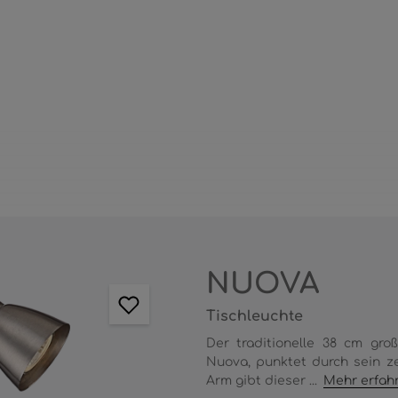
NUOVA
Tischleuchte
Der traditionelle 38 cm gro
Nuova, punktet durch sein ze
Arm gibt dieser ...
Mehr erfah