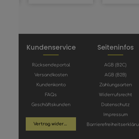
Kundenservice
Seiteninfos
Rücksendeportal
AGB (B2C)
Versandkosten
AGB (B2B)
Kundenkonto
Zahlungsarten
FAQs
Widerrufsrecht
Geschäftskunden
Datenschutz
Impressum
Vertrag widerrufen
Barrierefreiheitserklär