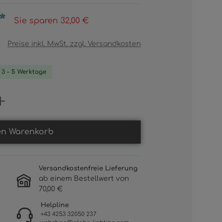
*
Sie sparen 32,00 €
Preise inkl. MwSt. zzgl. Versandkosten
. 3 - 5 Werktage
Gib den gewünschten Wert ein oder b
en Warenkorb
Versandkostenfreie Lieferung
ab einem Bestellwert von
70,00 €
Helpline
+43 4253 32050 237