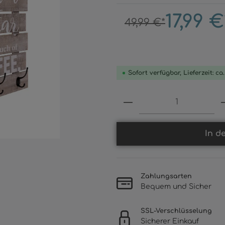
17,99 €
49,99 €*
Sofort verfügbar, Lieferzeit: ca
Produkt Anzahl: 
In d
Zahlungsarten
Bequem und Sicher
SSL-Verschlüsselung
Sicherer Einkauf