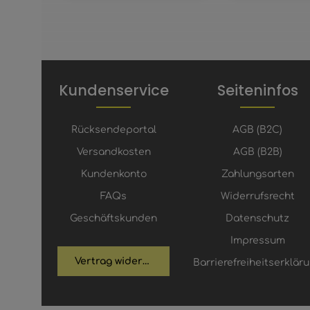
Kundenservice
Seiteninfos
Rücksendeportal
AGB (B2C)
Versandkosten
AGB (B2B)
Kundenkonto
Zahlungsarten
FAQs
Widerrufsrecht
Geschäftskunden
Datenschutz
Impressum
Vertrag widerrufen
Barrierefreiheitserklär