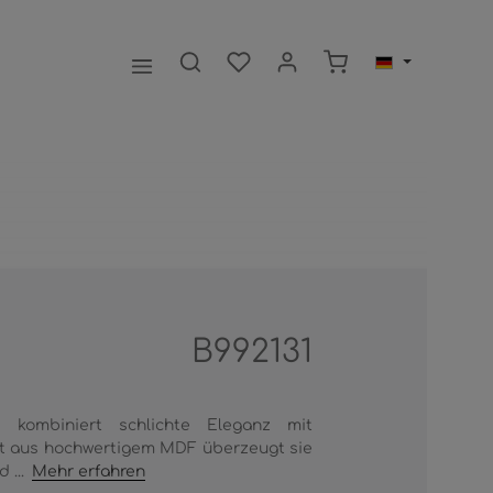
Warenkorb enthält 0
B992131
kombiniert schlichte Eleganz mit
igt aus hochwertigem MDF überzeugt sie
 ...
Mehr erfahren