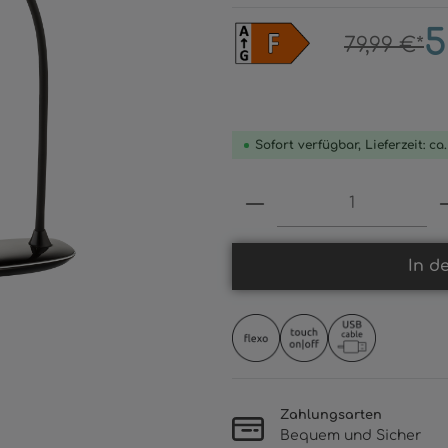
5
79,99 €*
Sofort verfügbar, Lieferzeit: ca
Produkt Anzahl: 
In d
Zahlungsarten
Bequem und Sicher