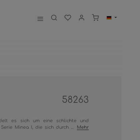
Warenkorb enthält 0
58263
delt es sich um eine schlichte und
Serie Minea I, die sich durch ...
Mehr