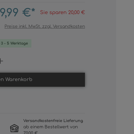
9,99 €*
Sie sparen 20,00 €
Preise inkl. MwSt. zzgl. Versandkosten
. 3 - 5 Werktage
Gib den gewünschten Wert ein oder b
en Warenkorb
Versandkostenfreie Lieferung
ab einem Bestellwert von
70,00 €