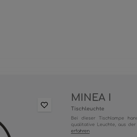
MINEA I
Tischleuchte
Bei dieser Tischlampe han
qualitative Leuchte, aus der 
erfahren