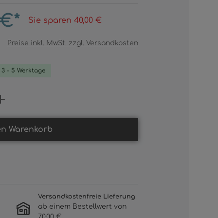
 €*
Sie sparen 40,00 €
Preise inkl. MwSt. zzgl. Versandkosten
. 3 - 5 Werktage
Gib den gewünschten Wert ein oder b
en Warenkorb
Versandkostenfreie Lieferung
ab einem Bestellwert von
70,00 €