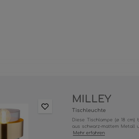
MILLEY
Tischleuchte
Diese Tischlampe (ø 18 cm) b
aus schwarz-mattem Metall un
Mehr erfahren