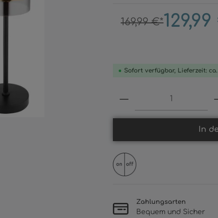
129,99
169,99 €*
Sofort verfügbar, Lieferzeit: ca
Produkt Anzahl: 
In d
Zahlungsarten
Bequem und Sicher