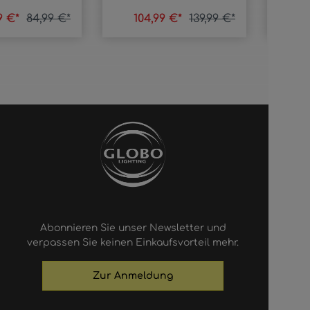
9 €*
84,99 €*
104,99 €*
139,99 €*
10
Abonnieren Sie unser Newsletter und
verpassen Sie keinen Einkaufsvorteil mehr.
Zur Anmeldung