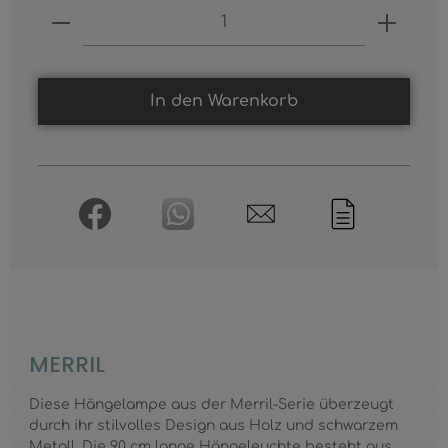
Produkt Anzahl: Gib den gewünschten
In den Warenkorb
MERRIL
Diese Hängelampe aus der Merril-Serie überzeugt
durch ihr stilvolles Design aus Holz und schwarzem
Metall. Die 90 cm lange Hängeleuchte besteht aus